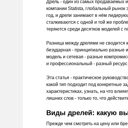
Дрель - один из самых продаваемых 
компании Statista, глобальный рынок
год, и дрели занимают в нём лидиру
сталкиваются с одной и той же пробле
теряются среди десятков моделей с 
Разница между дрелями не сводится к
безударная - принципиально разные 
модель и сетевая - разные компроми
и профессиональный - разный ресурс
Эта статья - практическое руководство
какой тип подходит под конкретные з
характеристиках, узнать, на что влия
лишних слов - только то, что действ
Виды дрелей: какую вы
Прежде чем смотреть на цену или бре