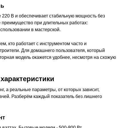
ль
е 220 В и обеспечивает стабильную мощность без
е преимущество при длительных работах:
использовании в мастерской.
ем, кто работает с инструментом часто и
строители. Для домашнего пользователя, который
ляторная модель окажется удобнее, несмотря на схожую
характеристики
г, а реальные параметры, от которых зависит,
ачей. Разберём каждый показатель без лишнего
нт
 ваттах. Бытовые модели - 500-800 Вт,