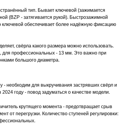
остранённый тип. Бывает ключевой (зажимается
ой (BZP - затягивается рукой). Быстрозажимной
но ключевой обеспечивает более надёжную фиксацию
еляет, свёрла какого размера можно использовать.
, для профессиональных - 13 мм. Это важно при
онками большого диаметра.
у - необходим для выкручивания застрявших свёрл и
 2024 году - повод задуматься о качестве модели.
ничитель крутящего момента - предотвращает срыв
ент от перегрузки. Количество ступеней регулировки:
офессиональных.